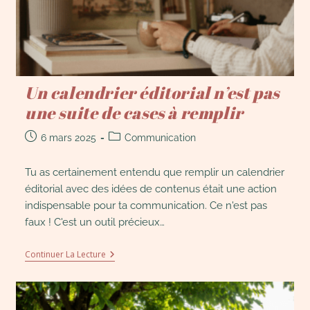
Un calendrier éditorial n’est pas
une suite de cases à remplir
6 mars 2025
Communication
Tu as certainement entendu que remplir un calendrier
éditorial avec des idées de contenus était une action
indispensable pour ta communication. Ce n'est pas
faux ! C'est un outil précieux…
Continuer La Lecture