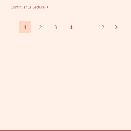
Continuer La Lecture
1
2
3
4
…
12