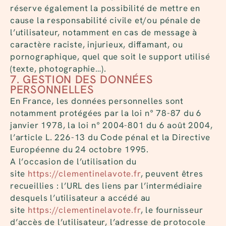
réserve également la possibilité de mettre en
cause la responsabilité civile et/ou pénale de
l’utilisateur, notamment en cas de message à
caractère raciste, injurieux, diffamant, ou
pornographique, quel que soit le support utilisé
(texte, photographie…).
7. GESTION DES DONNÉES
PERSONNELLES
En France, les données personnelles sont
notamment protégées par la loi n° 78-87 du 6
janvier 1978, la loi n° 2004-801 du 6 août 2004,
l’article L. 226-13 du Code pénal et la Directive
Européenne du 24 octobre 1995.
A l’occasion de l’utilisation du
site
https://clementinelavote.fr
, peuvent êtres
recueillies : l’URL des liens par l’intermédiaire
desquels l’utilisateur a accédé au
site
https://clementinelavote.fr
, le fournisseur
d’accès de l’utilisateur, l’adresse de protocole