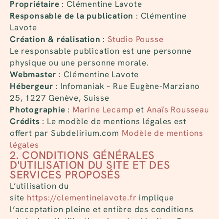
Propriétaire
: Clémentine Lavote
Responsable de la publication
: Clémentine
Lavote
Création & réalisation
:
Studio Pousse
Le responsable publication est une personne
physique ou une personne morale.
Webmaster
: Clémentine Lavote
Hébergeur
: Infomaniak – Rue Eugène-Marziano
25, 1227 Genève, Suisse
Photographie
:
Marine Lecamp
et
Anaïs Rousseau
Crédits
: Le modèle de mentions légales est
offert par Subdelirium.com
Modèle de mentions
légales
2. CONDITIONS GÉNÉRALES
D'UTILISATION DU SITE ET DES
SERVICES PROPOSÉS
L’utilisation du
site
https://clementinelavote.fr
implique
l’acceptation pleine et entière des conditions