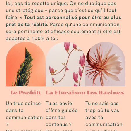
Ici, pas de recette unique. On ne duplique pas
une stratégique « parce que c’est ce qu’il faut
faire. »
Tout est personnalisé pour être au plus
prêt de ta réalité
. Parce qu’une communication
sera pertinente et efficace seulement si elle est
adaptée à 100% à toi.
Le Pschitt
La Floraison
Les Racines
Un truc coince
Tu as envie
Tu ne sais pas
dans ta
d’être guidée
trop où tu vas
communication
dans tes
avec ta
?
contenus ?
communication