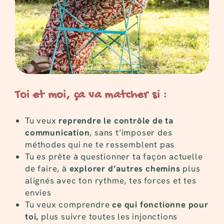
Toi et moi, ça va matcher si :
Tu veux
reprendre le contrôle de ta
communication
, sans t’imposer des
méthodes qui ne te ressemblent pas
Tu es prête à questionner ta façon actuelle
de faire, à
explorer d’autres chemins
plus
alignés avec ton rythme, tes forces et tes
envies
Tu veux comprendre
ce qui fonctionne pour
toi,
plus suivre toutes les injonctions