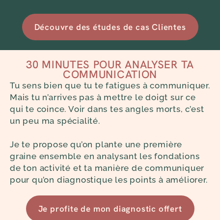
Découvre des études de cas Clientes
30 MINUTES POUR ANALYSER TA
COMMUNICATION
Tu sens bien que tu te fatigues à communiquer.
Mais tu n’arrives pas à mettre le doigt sur ce
qui te coince. Voir dans tes angles morts, c’est
un peu ma spécialité.
Je te propose qu’on plante une première
graine ensemble en analysant les fondations
de ton activité et ta manière de communiquer
pour qu’on diagnostique les points à améliorer.
Je profite de mon diagnostic offert