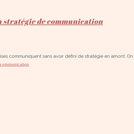
sa stratégie de communication
ises communiquent sans avoir défini de stratégie en amont. On peu
de communication