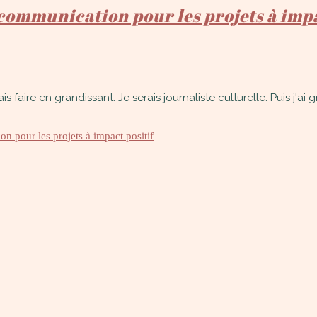
ommunication pour les projets à impa
 faire en grandissant. Je serais journaliste culturelle. Puis j'ai
 pour les projets à impact positif