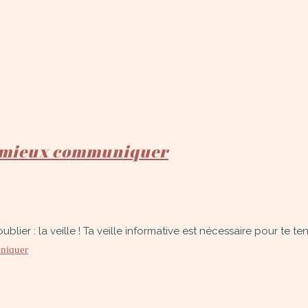
ur mieux communiquer
lier : la veille ! Ta veille informative est nécessaire pour te 
uniquer