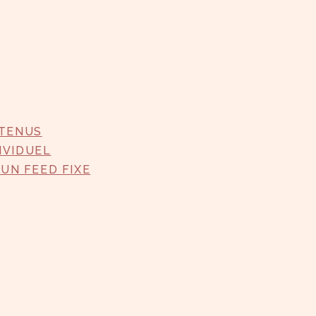
NTENUS
IVIDUEL
 UN FEED FIXE