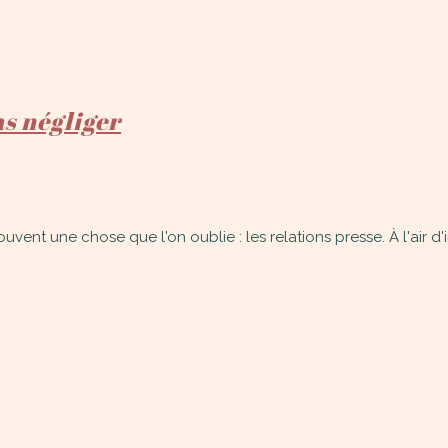
as négliger
ouvent une chose que l'on oublie : les relations presse. À l'air d