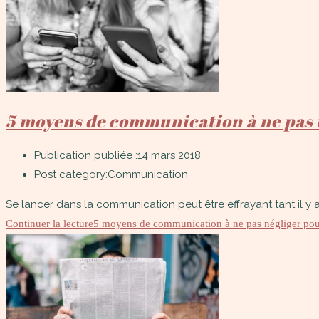
5 moyens de communication à ne pas n
Publication publiée :
14 mars 2018
Post category:
Communication
Se lancer dans la communication peut être effrayant tant il y a 
Continuer la lecture
5 moyens de communication à ne pas négliger pour