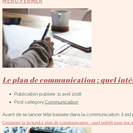
MENU
FERMER
Le plan de communication : quel inté
Publication publiée :
11 avril 2018
Post category:
Communication
Avant de se lancer tête baissée dans la communication, il est p
Continuer la lecture
Le plan de communication : quel intérêt pour ton e