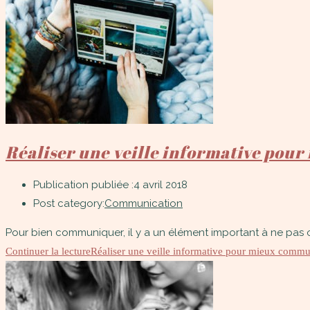
Réaliser une veille informative po
Publication publiée :
4 avril 2018
Post category:
Communication
Pour bien communiquer, il y a un élément important à ne pas oub
Continuer la lecture
Réaliser une veille informative pour mieux comm