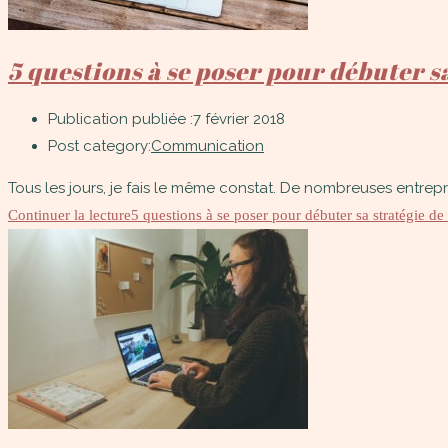
5 questions à se poser pour débuter 
Publication publiée :
7 février 2018
Post category:
Communication
Tous les jours, je fais le même constat. De nombreuses entrepr
Continuer la lecture
5 questions à se poser pour débuter sa stratégie 