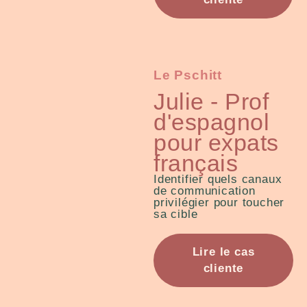
Le Pschitt
Julie - Prof
d'espagnol
pour expats
français
Identifier quels canaux
de communication
privilégier pour toucher
sa cible
Lire le cas
cliente