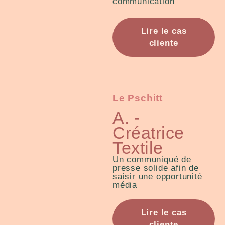
communication
Lire le cas
cliente
Le Pschitt
A. -
Créatrice
Textile
Un communiqué de
presse solide afin de
saisir une opportunité
média
Lire le cas
cliente