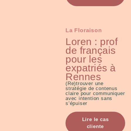
La Floraison
Loren : prof
de français
pour les
expatriés à
Rennes
(Re)trouver une
stratégie de contenus
claire pour communiquer
avec intention sans
s’épuiser
Lire le cas
cliente