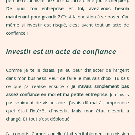
peu de recul avant de sortir la carte bleue (ou le chéquier).
De quoi ton entreprise et toi, avez-vous besoin
maintenant pour grandir ?
C’est la question à se poser. Car
même si investir est risqué, c’est avant tout un acte de
confiance !
Investir est un acte de confiance
Comme je te le disais, j’ai eu peur d’injecter de l’argent
dans mon business. Peur de faire le mauvais choix. Tu sais
ce que j’ai réalisé ensuite ?
Je n’avais simplement pas
assez confiance en moi et ma petite entreprise.
Je n’avais
pas vraiment de vision alors j’avais dû mal à comprendre
quel était l’intérêt d’investir. Mais mon état d’esprit a
changé. Et tout s’est débloqué.
J’ai compris. Compris quelle était véritablement ma mission