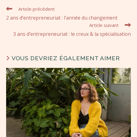
Article précédent
2 ans d’entrepreneuriat : l’année du changement
Article suivant
3 ans d’entrepreneuriat : le creux & la spécialisation
VOUS DEVRIEZ ÉGALEMENT AIMER