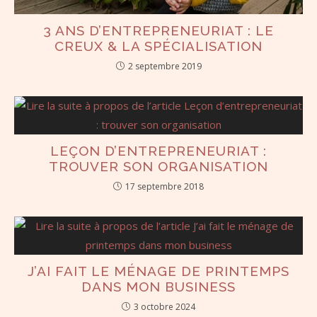
3 ANS D’ENTREPRENEURIAT : LE
CREUX & LA SPÉCIALISATION
2 septembre 2019
LEÇON D’ENTREPRENEURIAT :
TROUVER SON ORGANISATION
17 septembre 2018
J’AI FAIT LE MÉNAGE DE PRINTEMPS
DANS MON BUSINESS
3 octobre 2024