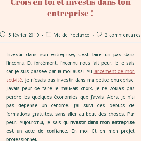
Crois en toi et investis dans ton
entreprise !
5 février 2019
Vie de freelance
2 commentaires
Investir dans son entreprise, c’est faire un pas dans
l’inconnu. Et forcément, l’inconnu nous fait peur. Je le sais
car je suis passée par là moi aussi. Au
lancement de mon
activité
, je n’osais pas investir dans ma petite entreprise.
J’avais peur de faire le mauvais choix. Je ne voulais pas
perdre les quelques économies que j’avais. Alors, je n’ai
pas dépensé un centime. J’ai suivi des débuts de
formations gratuites, sans aller au bout des choses. Par
peur. Aujourd’hui, je sais qu’
investir dans mon entreprise
est un acte de confiance
. En moi. Et en mon projet
professionnel.