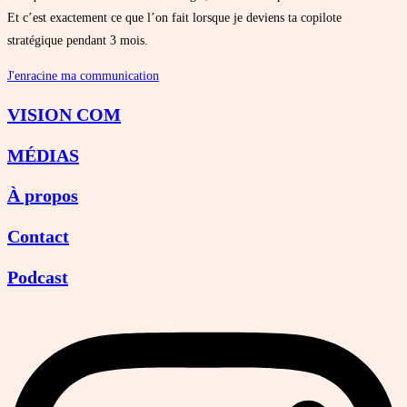
Et c’est exactement ce que l’on fait lorsque je deviens ta copilote
stratégique pendant 3 mois.
J'enracine ma communication
VISION COM
MÉDIAS
À propos
Contact
Podcast