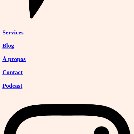
Services
Blog
À propos
Contact
Podcast