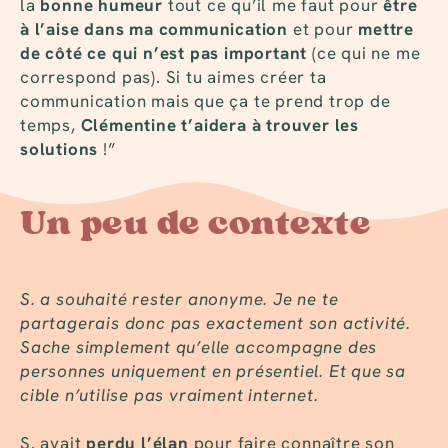
la
bonne humeur
tout ce qu’il me faut pour
être
à l’aise dans ma communication
et pour
mettre
de côté ce qui n’est pas important
(ce qui ne me
correspond pas). Si tu aimes créer ta
communication mais que ça te prend trop de
temps,
Clémentine t’aidera à trouver les
solutions
!”
Un peu de contexte
S. a souhaité rester anonyme. Je ne te
partagerais donc pas exactement son activité.
Sache simplement qu’elle accompagne des
personnes uniquement en présentiel. Et que sa
cible n’utilise pas vraiment internet.
S. avait
perdu l’élan
pour faire connaître son